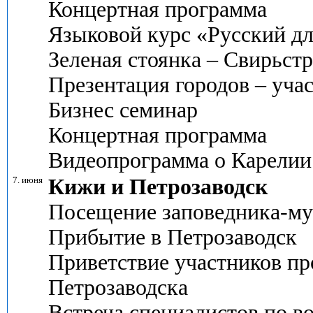
Концертная программа
Языковой курс «Русский 
Зеленая стоянка – Свирьст
Презентация городов – уча
Бизнес семинар
Концертная программа
Видеопрограмма о Карелии
7. июня
Кижи и Петрозаводск
Посещение заповедника-м
Прибытие в Петрозаводск
Приветствие участников пр
Петрозаводска
Встреча специалистов по в