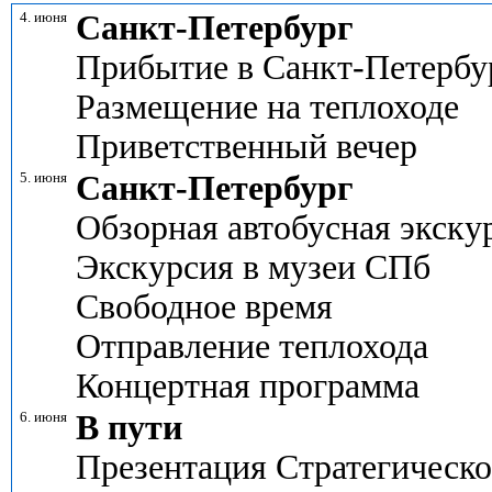
4. июня
Санкт-Петербург
Прибытие в Санкт-Петербу
Размещение на теплоходе
Приветственный вечер
5. июня
Санкт-Петербург
Обзорная автобусная экску
Экскурсия в музеи СПб
Свободное время
Отправление теплохода
Концертная программа
6. июня
В пути
Презентация Стратегическог