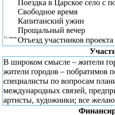
Поездка в Царское село с 
Свободное время
Капитанский ужин
Прощальный вечер
11. июня
Отъезд участников проекта
Участ
В широком смысле – жители гор
жители городов – побратимов п
специалисты по вопросам плани
международных связей, предпр
артисты, художники; все жела
Финансир