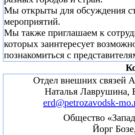
Мы открыты для обсуждения ст
мероприятий.
Мы также приглашаем к сотру
которых заинтересует возможно
познакомиться с представителя
К
Отдел внешних связей А
Наталья Лаврушина, 
erd
@
petrozavodsk
-
mo
.
Общество «Запад
Йорг Бозе