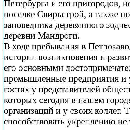
Петербурга и его пригородов, н
поселке Свирьстрой, а также п
заповедника деревянного зодче
деревни Мандроги.
В ходе пребывания в Петрозав
истории возникновения и разви
его основными достопримечате
промышленные предприятия и у
гостях у представителей общес
которых сегодня в нашем город
организаций и у своих коллег.
способствовать укреплению не 