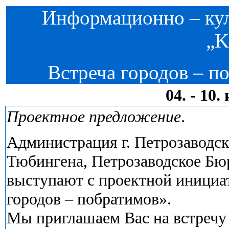
Информационно – ку
„K
Встреча городов – п
04. - 10
Проектное предложение
.
Администрация г. Петрозаводск
Тюбингена, Петрозаводское Бю
выступают с проектной инициа
городов – побратимов».
Мы приглашаем Вас на встречу 