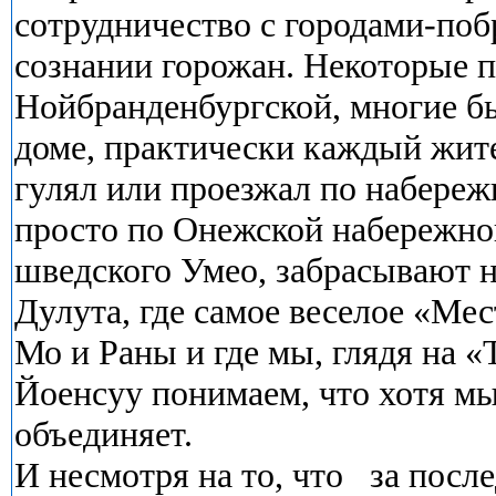
сотрудничество с городами-по
сознании горожан. Некоторые п
Нойбранденбургской, многие б
доме, практически каждый жите
гулял или проезжал по набере
просто по Онежской набережной
шведского Умео, забрасывают 
Дулута, где самое веселое «Мес
Мо и Раны и где мы, глядя на 
Йоенсуу понимаем, что хотя мы 
объединяет.
И несмотря на то, что за посл